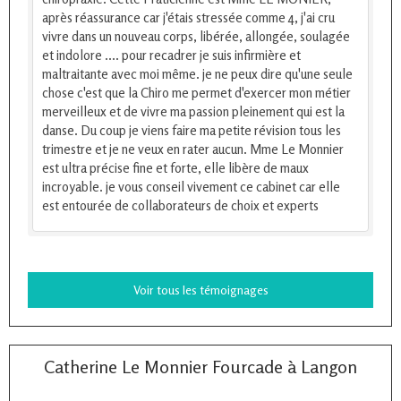
après réassurance car j'étais stressée comme 4, j'ai cru
vivre dans un nouveau corps, libérée, allongée, soulagée
et indolore .... pour recadrer je suis infirmière et
maltraitante avec moi même. je ne peux dire qu'une seule
chose c'est que la Chiro me permet d'exercer mon métier
merveilleux et de vivre ma passion pleinement qui est la
danse. Du coup je viens faire ma petite révision tous les
trimestre et je ne veux en rater aucun. Mme Le Monnier
est ultra précise fine et forte, elle libère de maux
incroyable. je vous conseil vivement ce cabinet car elle
est entourée de collaborateurs de choix et experts
Voir tous les témoignages
Catherine Le Monnier Fourcade à Langon