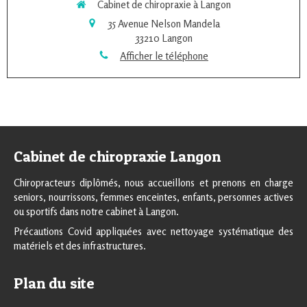
Cabinet de chiropraxie à Langon
35 Avenue Nelson Mandela
33210
Langon
Afficher le téléphone
Cabinet de chiropraxie Langon
Chiropracteurs diplômés, nous accueillons et prenons en charge
seniors, nourrissons, femmes enceintes, enfants, personnes actives
ou sportifs dans notre cabinet à Langon.
Précautions Covid appliquées avec nettoyage systématique des
matériels et des infrastructures.
Plan du site